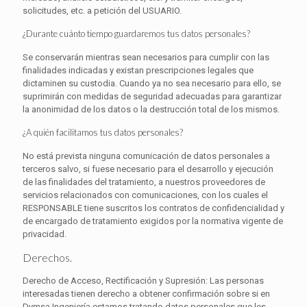
solicitudes, etc. a petición del USUARIO.
¿Durante cuánto tiempo guardaremos tus datos personales?
Se conservarán mientras sean necesarios para cumplir con las
finalidades indicadas y existan prescripciones legales que
dictaminen su custodia. Cuando ya no sea necesario para ello, se
suprimirán con medidas de seguridad adecuadas para garantizar
la anonimidad de los datos o la destrucción total de los mismos.
¿A quién facilitamos tus datos personales?
No está prevista ninguna comunicación de datos personales a
terceros salvo, si fuese necesario para el desarrollo y ejecución
de las finalidades del tratamiento, a nuestros proveedores de
servicios relacionados con comunicaciones, con los cuales el
RESPONSABLE tiene suscritos los contratos de confidencialidad y
de encargado de tratamiento exigidos por la normativa vigente de
privacidad.
Derechos.
Derecho de Acceso, Rectificación y Supresión: Las personas
interesadas tienen derecho a obtener confirmación sobre si en
Dymsa Ingeniería estamos tratando datos personales que les