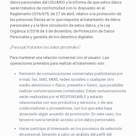
datos personales del USUARIO y le informa de que estos datos
serán tratados de conformidad con lo dispuesto en el
Reglamento 2016/679, de 27 de abril, relativo a la protección de
las personas físicas en lo que respecta al tratamiento de datos
personales y a la libre circulación de estos datos, y la Ley
Orgánica 3/2018 de 5 de diciembre, de Protección de Datos
Personales y garantía de los derechos digitales.
¿Para qué tratamos tus datos personales?
Para mantener una relación comercial con el usuario. Las
operaciones previstas para realizar el tratamiento son:
Remisión de comunicaciones comerciales publicitarias por
e-mail, fax, SMS, MMS, redes sociales o cualquier otro
medio electrónico o físico, presente o futuro, que posibilite
realizar comunicaciones comerciales. Estas comunicaciones
serán realizadas por el RESPONSABLE y estarán
relacionadas con sus productos y servicios, o de sus
colaboradores o proveedores, con los que este haya
alcanzado algún acuerdo de promoción. En este caso, los
terceros nunca tendrán acceso a los datos personales.
Hacer partícipe al Interesado en los procesos de selección
de personal, llevando a cabo un análisis del perfil del