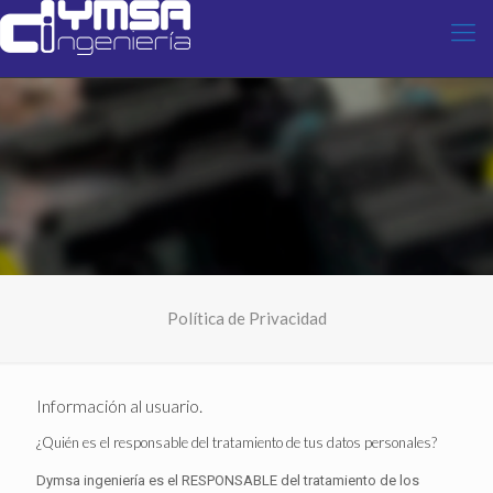
Política de Privacidad
Información al usuario.
¿Quién es el responsable del tratamiento de tus datos personales?
Dymsa ingeniería es el RESPONSABLE del tratamiento de los