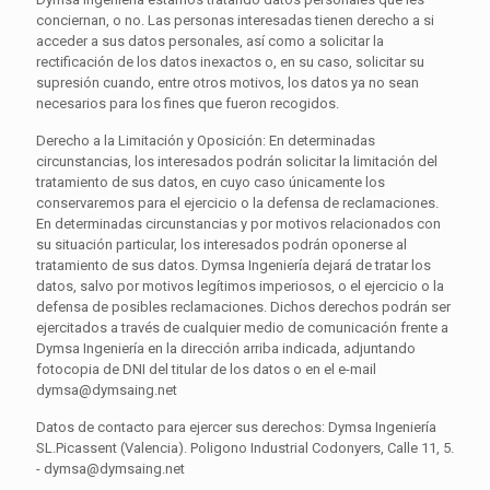
conciernan, o no. Las personas interesadas tienen derecho a si
acceder a sus datos personales, así como a solicitar la
rectificación de los datos inexactos o, en su caso, solicitar su
supresión cuando, entre otros motivos, los datos ya no sean
necesarios para los fines que fueron recogidos.
Derecho a la Limitación y Oposición: En determinadas
circunstancias, los interesados podrán solicitar la limitación del
tratamiento de sus datos, en cuyo caso únicamente los
conservaremos para el ejercicio o la defensa de reclamaciones.
En determinadas circunstancias y por motivos relacionados con
su situación particular, los interesados podrán oponerse al
tratamiento de sus datos. Dymsa Ingeniería dejará de tratar los
datos, salvo por motivos legítimos imperiosos, o el ejercicio o la
defensa de posibles reclamaciones. Dichos derechos podrán ser
ejercitados a través de cualquier medio de comunicación frente a
Dymsa Ingeniería en la dirección arriba indicada, adjuntando
fotocopia de DNI del titular de los datos o en el e-mail
dymsa@dymsaing.net
Datos de contacto para ejercer sus derechos: Dymsa Ingeniería
SL.Picassent (Valencia). Poligono Industrial Codonyers, Calle 11, 5.
- dymsa@dymsaing.net