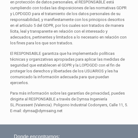
en protección de datos personales, el RESPONSABLE está
cumpliendo con todas las disposiciones de las normativas GDPR
y LOPDGDD para el tratamiento de los datos personales de su
responsabilidad, y manifiestamente con los principios descritos
en el artículo 5 del GDPR, por los cuales son tratados de manera
lícita, leal y transparente en relación con el interesado y
adecuados, pertinentes y limitados a lo necesario en relación con
los fines para los que son tratados.
El RESPONSABLE garantiza que ha implementado políticas
técnicas y organizativas apropiadas para aplicar las medidas de
seguridad que establecen el GDPR y la LOPDGDD con el fin de
proteger los derechos y libertades de los USUARIOS y les ha
comunicado la información adecuada para que puedan
ejercerlos.
Para más información sobre las garantías de privacidad, puedes
dirigirte al RESPONSABLE a través de Dymsa Ingeniería
SL.Picassent (Valencia). Poligono Industrial Codonyers, Calle 11, 5.
E-mail: dymsa@dymsaing.net
Donde encontrarnos: