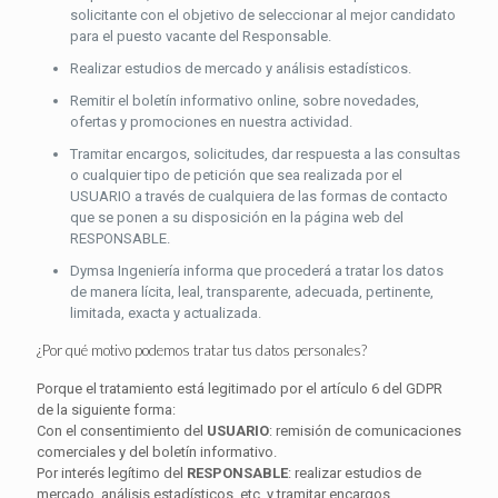
solicitante con el objetivo de seleccionar al mejor candidato
para el puesto vacante del Responsable.
Realizar estudios de mercado y análisis estadísticos.
Remitir el boletín informativo online, sobre novedades,
ofertas y promociones en nuestra actividad.
Tramitar encargos, solicitudes, dar respuesta a las consultas
o cualquier tipo de petición que sea realizada por el
USUARIO a través de cualquiera de las formas de contacto
que se ponen a su disposición en la página web del
RESPONSABLE.
Dymsa Ingeniería informa que procederá a tratar los datos
de manera lícita, leal, transparente, adecuada, pertinente,
limitada, exacta y actualizada.
¿Por qué motivo podemos tratar tus datos personales?
Porque el tratamiento está legitimado por el artículo 6 del GDPR
de la siguiente forma:
Con el consentimiento del
USUARIO
: remisión de comunicaciones
comerciales y del boletín informativo.
Por interés legítimo del
RESPONSABLE
: realizar estudios de
mercado, análisis estadísticos, etc. y tramitar encargos,