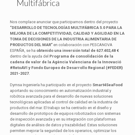
Multifábrica
Nos complace anunciar que participamos dentro del proyecto
“DESARROLLO DE TECNOLOGÍAS MULTIFÁBRICA 5.0 PARA LA
MEJORA DE LA COMPETITIVIDAD, CALIDAD Y AGILIDAD EN LA
TOMA DE DECISIONES DE LA INDUSTRIA ALIMENTARIA DE
PRODUCTOS DEL MAR”
en colaboración con PESCANOVA
ESPAÑA, se ha
obtenido una inversión total de 627.402,48 €
dentro de la ayuda del
Programa de consolidación de la
cadena de valor de la Agència Valenciana de la Innovació
#RetoAVI y Fondo Europeo de Desarrollo Regional (#FEDER)
2021-2027.
Dymsa Ingeniería ha participado en el proyecto
Smart4SeaFood
aportando su conocimiento en automatización industrial y
robótica avanzada para el desarrollo de nuevas soluciones
tecnológicas aplicadas al control de calidad en la industria de
productos del mar. El trabajo se ha centrado en el diseño y
desarrollo de prototipos de equipos robotizados con sistemas
de inspección avanzada y en su integración con plataformas
digitales de análisis de datos y trazabilidad. Estas soluciones
permiten mejorar la seguridad de los operarios, optimizar los